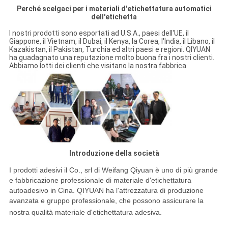
Perché scelgaci per i materiali d'etichettatura automatici
dell'etichetta
I nostri prodotti sono esportati ad U.S.A., paesi dell'UE, il
Giappone, il Vietnam, il Dubai, il Kenya, la Corea, l'India, il Libano, il
Kazakistan, il Pakistan, Turchia ed altri paesi e regioni. QIYUAN
ha guadagnato una reputazione molto buona fra i nostri clienti.
Abbiamo lotti dei clienti che visitano la nostra fabbrica.
Introduzione della società
I prodotti adesivi il Co., srl di Weifang Qiyuan è uno di più grande
e fabbricazione professionale di materiale d'etichettatura
autoadesivo in Cina. QIYUAN ha l'attrezzatura di produzione
avanzata e gruppo professionale, che possono assicurare la
nostra qualità materiale d'etichettatura adesiva.