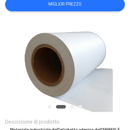
MIGLIOR PREZZO
PRIVACY
POLICY
Descrizione di prodotto
Materiale industriale dell'etichetta adesiva dell'ANIMALE