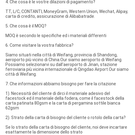
4. Che cosa è le vostre dilazioni di pagamento?
TT, L/C, CONTANTI, MoneyGram, Western Union, Wechat, Alipay,
carta di credito, assicurazione di Alibabatrade.
5. Che cosa è il MOQ?
MOQ è secondo le specifiche ed i materiali differenti
6. Come visitare la vostra fabbrica?
Siamo situati nella città di Weifang, provincia di Shandong,
aeroporto più vicino di China.Our siamo aeroporto di Weifang.
Possiamo selezionarvi su dall'aeroporto di Jinan, stazione
ferroviaria più vicina internazionale di Qingdao Airport.Our siamo
città di Weifang.
7. Che informazioni abbiamo bisogno per fare la citazione
1). Necessità del cliente di dirci il materiale adesivo del
facestock ed il materiale della fodera, come il facestock della
carta patinata 80gsm e la carta di pergamina sottile bianca
62gsm
2). Strato della carta di bisogno del cliente o rotolo della carta?
Se lo strato della carta di bisogno del cliente, noi deve incartare
esattamente la dimensione dello strato